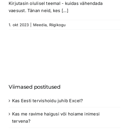
Kirjutasin olulisel teemal - kuidas vähendada
vaesust. Tänan neid, kes [...]
1. okt 2023
|
Meedia
,
Riigikogu
Viimased postitused
Kas Eesti tervishoidu juhib Excel?
Kas me ravime haigusi või hoiame inimesi
tervena?