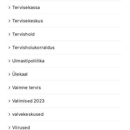
Tervisekassa
Tervisekeskus
Tervishoid
Tervishoiukorraldus
Uimastipoliitika
Ülekaal
Vaimne tervis
Valimised 2023
valvekeskused
Viirused