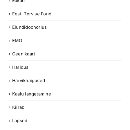
Eakad
Eesti Tervise Fond
Elundidoonorlus
EMO
Geenikaart
Haridus
Harvikhaigused
Kaalu langetamine
Kiirabi
Lapsed