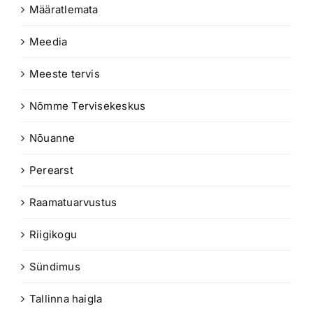
Määratlemata
Meedia
Meeste tervis
Nõmme Tervisekeskus
Nõuanne
Perearst
Raamatuarvustus
Riigikogu
Sündimus
Tallinna haigla