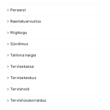
Perearst
Raamatuarvustus
Riigikogu
Sündimus
Tallinna haigla
Tervisekassa
Tervisekeskus
Tervishoid
Tervishoiukorraldus