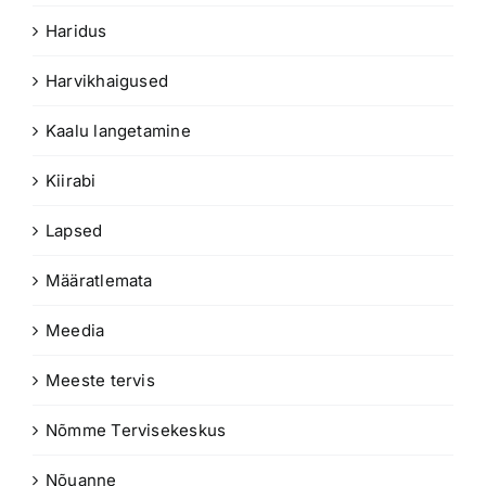
Haridus
Harvikhaigused
Kaalu langetamine
Kiirabi
Lapsed
Määratlemata
Meedia
Meeste tervis
Nõmme Tervisekeskus
Nõuanne