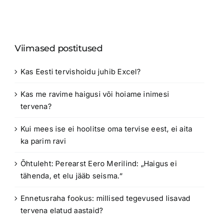
Viimased postitused
Kas Eesti tervishoidu juhib Excel?
Kas me ravime haigusi või hoiame inimesi
tervena?
Kui mees ise ei hoolitse oma tervise eest, ei aita
ka parim ravi
Õhtuleht: Perearst Eero Merilind: „Haigus ei
tähenda, et elu jääb seisma.“
Ennetusraha fookus: millised tegevused lisavad
tervena elatud aastaid?