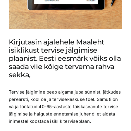
Kirjutasin ajalehele
Maaleht
isiklikust tervise jälgimise
plaanist. Eesti eesmärk võiks olla
saada viie kõige tervema rahva
sekka,
Tervise jälgimine peab algama juba sünnist, jätkudes
perearsti, kooliõe ja tervisekeskuse toel. Samuti on
välja töötatud 40-65-aastaste täiskasvanute tervise
jälgimise ja haiguste ennetamise juhend, et aidata
inimestel koostada isiklik terviseplaan.